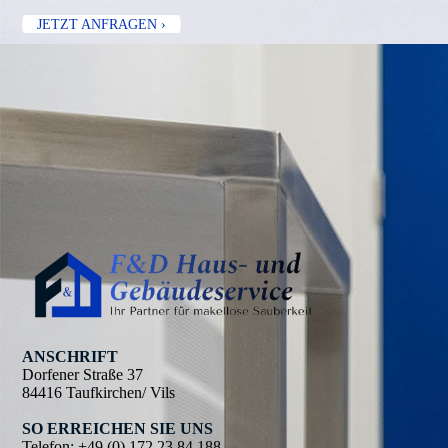
JETZT ANFRAGEN ›
ANSCHRIFT
Dorfener Straße 37
84416 Taufkirchen/ Vils
SO ERREICHEN SIE UNS
Telefon:
+49 (0) 172 23 84 188