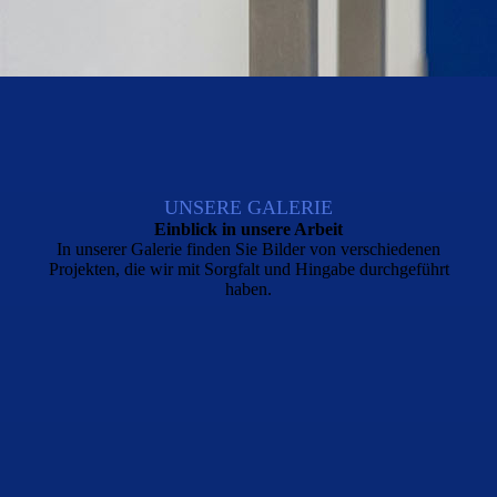
UNSERE GALERIE
Einblick in unsere Arbeit
In unserer Galerie finden Sie Bilder von verschiedenen
Projekten, die wir mit Sorgfalt und Hingabe durchgeführt
haben.