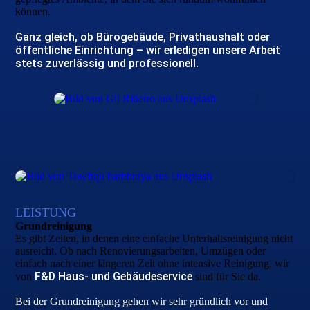
können.
Ganz gleich, ob Bürogebäude, Privathaushalt oder
öffentliche Einrichtung – wir erledigen unsere Arbeit
stets zuverlässig und professionell.
LEISTUNG
Grund­reinigung
Es gibt Zeiten, in denen eine einfache Unterhaltsreinigung nicht
ausreicht. Ob nach Renovierungsarbeiten, Umzügen oder
einfach nach einer längeren Zeit ohne intensive Reinigung, wir
F&D Haus- und Gebäudeservice
von
sind für Sie da.
Bei der Grundreinigung gehen wir sehr gründlich vor und