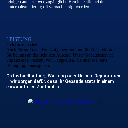
reinigen auch schwer zugängliche Bereiche, die bei der
Unterhaltsreinigung oft vernachlässigt werden.
LEISTUNG
Gebäude­service
Auch für umfassendere Aufgaben rund um Ihr Gebäude sind
Sie bei uns an der richtigen Adresse. Unser Gebäudeservice
umfasst eine Vielzahl von Tätig­keiten, die über die reine
Reinigung hinausgehen.
Ob Instandhaltung, Wartung oder kleinere Reparaturen
– wir sorgen dafür, dass Ihr Gebäude stets in einem
einwandfreien Zustand ist.